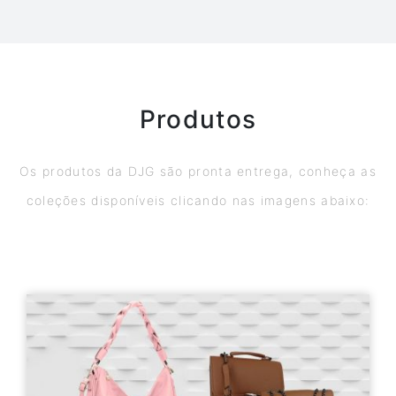
Produtos
Os produtos da DJG são pronta entrega, conheça as
coleções disponíveis clicando nas imagens abaixo: