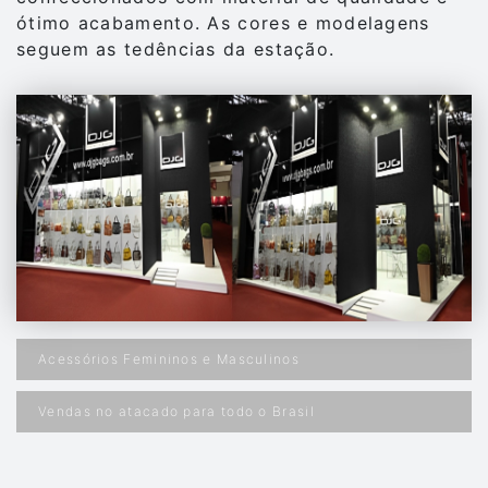
ótimo acabamento. As cores e modelagens
seguem as tedências da estação.
Acessórios Femininos e Masculinos
Vendas no atacado para todo o Brasil