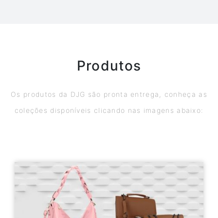
Produtos
Os produtos da DJG são pronta entrega, conheça as
coleções disponíveis clicando nas imagens abaixo: