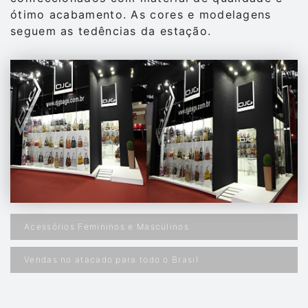
ótimo acabamento. As cores e modelagens
seguem as tedências da estação.
Acessórios Femininos e Masculinos
Vendas no atacado para todo o Brasil