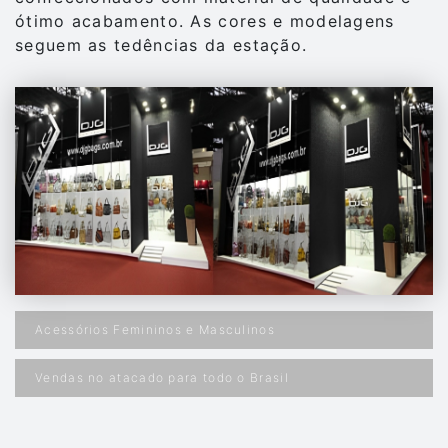
ótimo acabamento. As cores e modelagens
seguem as tedências da estação.
Acessórios Femininos e Masculinos
Vendas no atacado para todo o Brasil