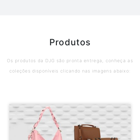
Produtos
Os produtos da DJG são pronta entrega, conheça as
coleções disponíveis clicando nas imagens abaixo: