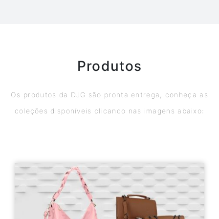
Produtos
Os produtos da DJG são pronta entrega, conheça as
coleções disponíveis clicando nas imagens abaixo: