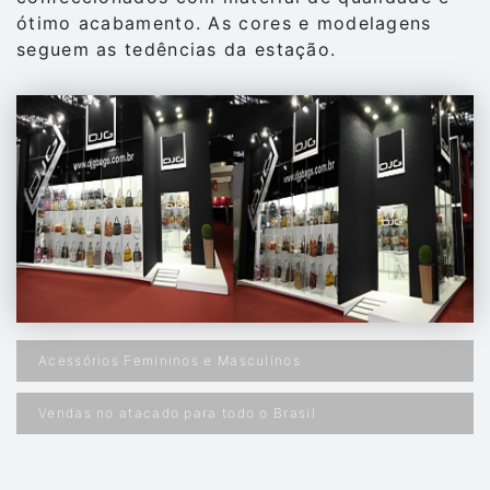
ótimo acabamento. As cores e modelagens
seguem as tedências da estação.
Acessórios Femininos e Masculinos
Vendas no atacado para todo o Brasil