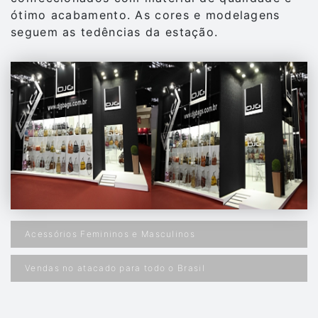
ótimo acabamento. As cores e modelagens
seguem as tedências da estação.
Acessórios Femininos e Masculinos
Vendas no atacado para todo o Brasil