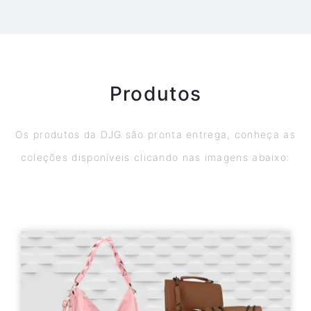
Produtos
Os produtos da DJG são pronta entrega, conheça as
coleções disponíveis clicando nas imagens abaixo: