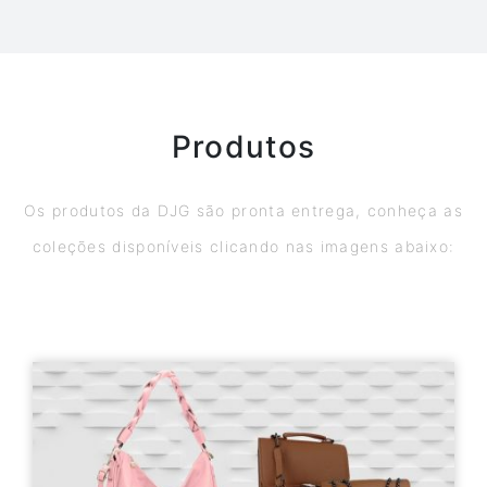
Produtos
Os produtos da DJG são pronta entrega, conheça as
coleções disponíveis clicando nas imagens abaixo: