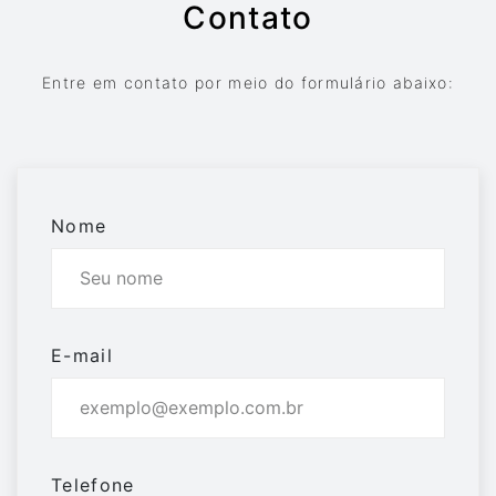
Contato
Entre em contato por meio do formulário abaixo:
Nome
E-mail
Telefone