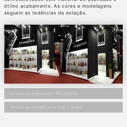
ótimo acabamento. As cores e modelagens
seguem as tedências da estação.
Acessórios Femininos e Masculinos
Vendas no atacado para todo o Brasil