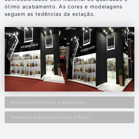
ótimo acabamento. As cores e modelagens
seguem as tedências da estação.
Acessórios Femininos e Masculinos
Vendas no atacado para todo o Brasil