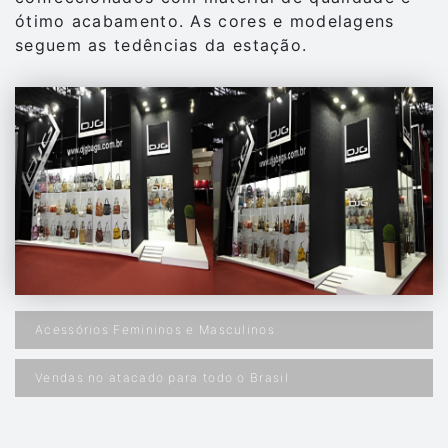
ótimo acabamento. As cores e modelagens
seguem as tedências da estação.
Acessórios Femininos e Masculinos
Vendas no atacado para todo o Brasil