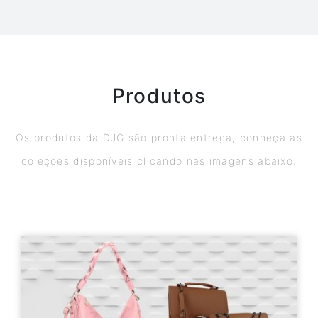
Produtos
Os produtos da DJG são pronta entrega, conheça as
coleções disponíveis clicando nas imagens abaixo: